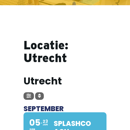
Locatie:
Utrecht
LOCATIE
Utrecht
SEPTEMBER
05
23
SPLASHCO
JAN
SEP