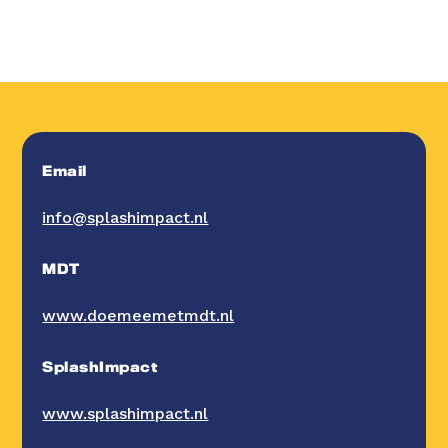
Email
info@splashimpact.nl
MDT
www.doemeemetmdt.nl
SplashImpact
www.splashimpact.nl