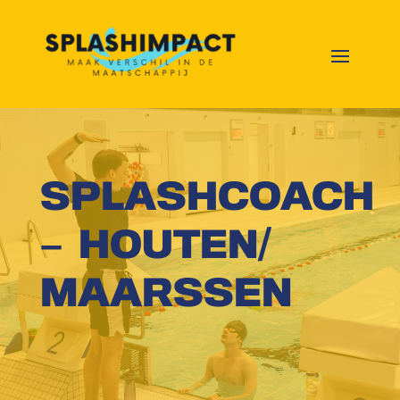
SPLASHCOACH
– HOUTEN/
MAARSSEN