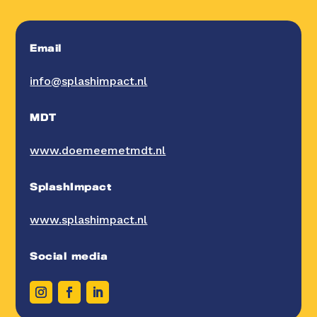
Email
info@splashimpact.nl
MDT
www.doemeemetmdt.nl
SplashImpact
www.splashimpact.nl
Social media