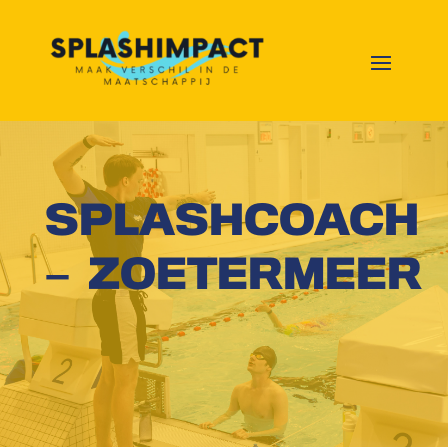
SPLASHCOACH
– ZOETERMEER