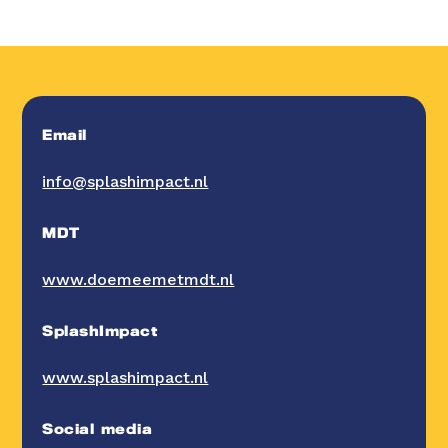
Email
info@splashimpact.nl
MDT
www.doemeemetmdt.nl
SplashImpact
www.splashimpact.nl
Social media