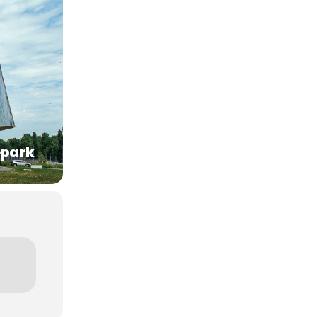
rpark