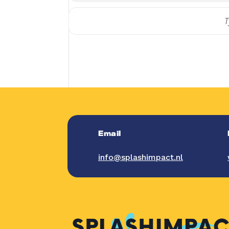
Email
info@splashimpact.nl