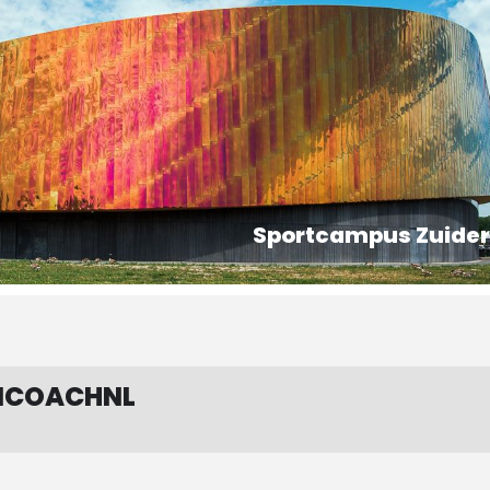
Sportcampus Zuide
MCOACHNL