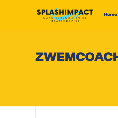
Home
ZWEMCOACHN